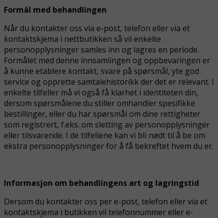
Formål med behandlingen
Når du kontakter oss via e-post, telefon eller via et
kontaktskjema i nettbutikken så vil enkelte
personopplysninger samles inn og lagres en periode.
Formålet med denne innsamlingen og oppbevaringen er
å kunne etablere kontakt, svare på spørsmål, yte god
service og opprette samtalehistorikk der det er relevant. I
enkelte tilfeller må vi også få klarhet i identiteten din,
dersom spørsmålene du stiller omhandler spesifikke
bestillinger, eller du har spørsmål om dine rettigheter
som registrert, f.eks. om sletting av personopplysninger
eller tilsvarende. I de tilfellene kan vi bli nødt til å be om
ekstra personopplysninger for å få bekreftet hvem du er.
Informasjon om behandlingens art og lagringstid
Dersom du kontakter oss per e-post, telefon eller via et
kontaktskjema i butikken vil telefonnummer eller e-