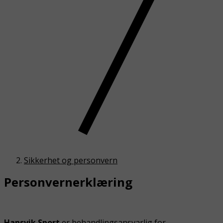
Sikkerhet og personvern
Personvernerklæring
Hansvik Sport
er behandlingsansvarlig for