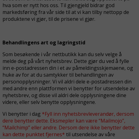
hva som er nytt hos oss. Til gjengjeld bidrar god
markedsføring fra vår side til at vi kan tilby nettopp de
produktene vi gjør, til de prisene vi gjør.
Behandlingens art og lagringstid
Som besøkende i vår nettbutikk kan du selv velge å
melde deg på vårt nyhetsbrev. Dette gjør du ved å fylle
inn e-postadressen din i et av påmeldingsskjemaene, og
huke av for at du samtykker til behandlingen av
personopplysninger. Vi vil aldri dele e-postadressen din
med andre enn plattformen vi benytter for utsendelse av
nyhetsbrev, og disse vil aldri dele opplysningene dine
videre, eller selv benytte opplysningene.
Vi benytter i dag
*Fyll inn nyhetsbrevleverandør, dersom
dere benytter dette. Eksmepler kan være “Mailmojo”,
“Mailchimp” eller andre. Dersom dere ikke benytter dette
kan dette punktet fjernes*
til utsendelse av våre