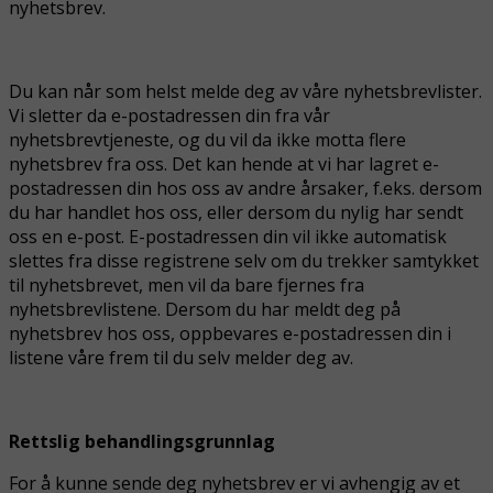
nyhetsbrev.
Du kan når som helst melde deg av våre nyhetsbrevlister.
Vi sletter da e-postadressen din fra vår
nyhetsbrevtjeneste, og du vil da ikke motta flere
nyhetsbrev fra oss. Det kan hende at vi har lagret e-
postadressen din hos oss av andre årsaker, f.eks. dersom
du har handlet hos oss, eller dersom du nylig har sendt
oss en e-post. E-postadressen din vil ikke automatisk
slettes fra disse registrene selv om du trekker samtykket
til nyhetsbrevet, men vil da bare fjernes fra
nyhetsbrevlistene. Dersom du har meldt deg på
nyhetsbrev hos oss, oppbevares e-postadressen din i
listene våre frem til du selv melder deg av.
Rettslig behandlingsgrunnlag
For å kunne sende deg nyhetsbrev er vi avhengig av et