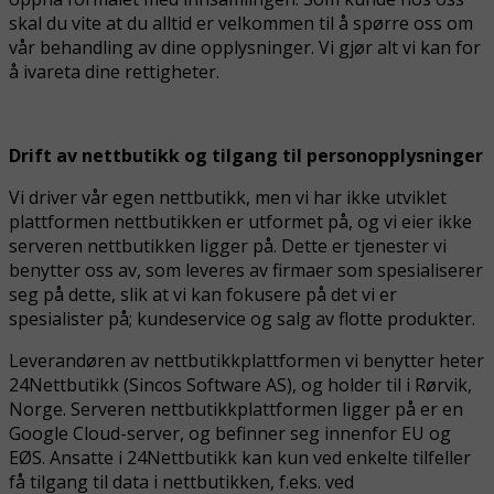
skal du vite at du alltid er velkommen til å spørre oss om
vår behandling av dine opplysninger. Vi gjør alt vi kan for
å ivareta dine rettigheter.
Drift av nettbutikk og tilgang til personopplysninger
Vi driver vår egen nettbutikk, men vi har ikke utviklet
plattformen nettbutikken er utformet på, og vi eier ikke
serveren nettbutikken ligger på. Dette er tjenester vi
benytter oss av, som leveres av firmaer som spesialiserer
seg på dette, slik at vi kan fokusere på det vi er
spesialister på; kundeservice og salg av flotte produkter.
Leverandøren av nettbutikkplattformen vi benytter heter
24Nettbutikk (Sincos Software AS), og holder til i Rørvik,
Norge. Serveren nettbutikkplattformen ligger på er en
Google Cloud-server, og befinner seg innenfor EU og
EØS. Ansatte i 24Nettbutikk kan kun ved enkelte tilfeller
få tilgang til data i nettbutikken, f.eks. ved