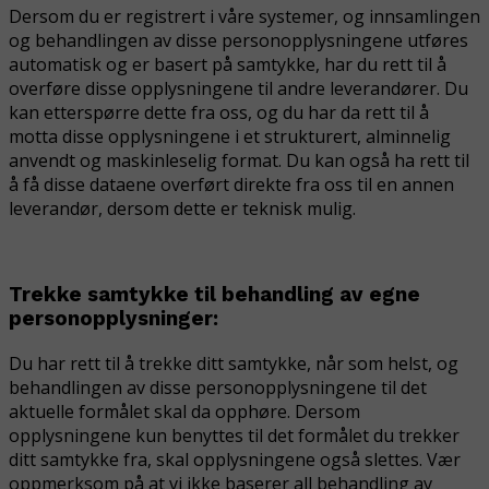
Dersom du er registrert i våre systemer, og innsamlingen
og behandlingen av disse personopplysningene utføres
automatisk og er basert på samtykke, har du rett til å
overføre disse opplysningene til andre leverandører. Du
kan etterspørre dette fra oss, og du har da rett til å
motta disse opplysningene i et strukturert, alminnelig
anvendt og maskinleselig format. Du kan også ha rett til
å få disse dataene overført direkte fra oss til en annen
leverandør, dersom dette er teknisk mulig.
Trekke samtykke til behandling av egne
personopplysninger:
Du har rett til å trekke ditt samtykke, når som helst, og
behandlingen av disse personopplysningene til det
aktuelle formålet skal da opphøre. Dersom
opplysningene kun benyttes til det formålet du trekker
ditt samtykke fra, skal opplysningene også slettes. Vær
oppmerksom på at vi ikke baserer all behandling av