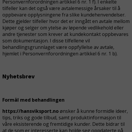
Personvernforordningen artikkel 6 nr. 1 f). I enkelte
tilfeller kan det også være avtalemessige årsaker til å
oppbevare opplysningene fra slike kundehenvendelser.
Dette gjelder tilfeller hvor det er inngått en avtale mellom
kjøper og selger om ytelse av løpende vedlikehold eller
andre tjenester som krever at kundekontakt oppbevares
som dokumentasjon. I disse tilfellene vil
behandlingsgrunnlaget være
oppfyllelse av avtale,
hjemlet i Personvernforordningen artikkel 6 nr. 1 b).
Nyhetsbrev
Formål med behandlingen
https://hansviksport.no
ønsker å kunne formidle ideer,
tips, triks og gode tilbud, samt produktinformasjon til
våre eksisterende og fremtidige kunder. Dette bidrar til
at de som er interesserte kan holde seg oppdaterte på