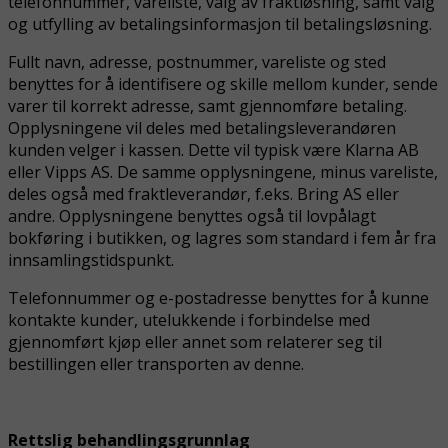
telefonnummer, vareliste, valg av fraktløsning, samt valg
og utfylling av betalingsinformasjon til betalingsløsning.
Fullt navn, adresse, postnummer, vareliste og sted
benyttes for å identifisere og skille mellom kunder, sende
varer til korrekt adresse, samt gjennomføre betaling.
Opplysningene vil deles med betalingsleverandøren
kunden velger i kassen. Dette vil typisk være Klarna AB
eller Vipps AS. De samme opplysningene, minus vareliste,
deles også med fraktleverandør, f.eks. Bring AS eller
andre. Opplysningene benyttes også til lovpålagt
bokføring i butikken, og lagres som standard i fem år fra
innsamlingstidspunkt.
Telefonnummer og e-postadresse benyttes for å kunne
kontakte kunder, utelukkende i forbindelse med
gjennomført kjøp eller annet som relaterer seg til
bestillingen eller transporten av denne.
Rettslig behandlingsgrunnlag