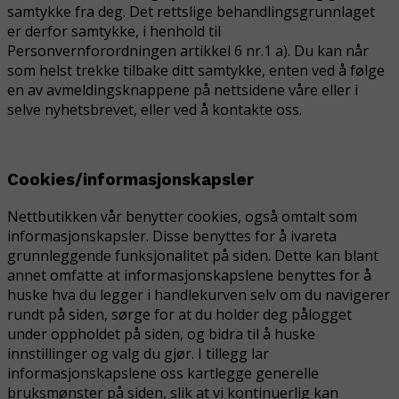
samtykke fra deg. Det rettslige behandlingsgrunnlaget
er derfor
samtykke
, i henhold til
Personvernforordningen artikkel 6 nr.1 a). Du kan når
som helst trekke tilbake ditt samtykke, enten ved å følge
en av avmeldingsknappene på nettsidene våre eller i
selve nyhetsbrevet, eller ved å kontakte oss.
Cookies/informasjonskapsler
Nettbutikken vår benytter cookies, også omtalt som
informasjonskapsler. Disse benyttes for å ivareta
grunnleggende funksjonalitet på siden. Dette kan blant
annet omfatte at informasjonskapslene benyttes for å
huske hva du legger i handlekurven selv om du navigerer
rundt på siden, sørge for at du holder deg pålogget
under oppholdet på siden, og bidra til å huske
innstillinger og valg du gjør. I tillegg lar
informasjonskapslene oss kartlegge generelle
bruksmønster på siden, slik at vi kontinuerlig kan