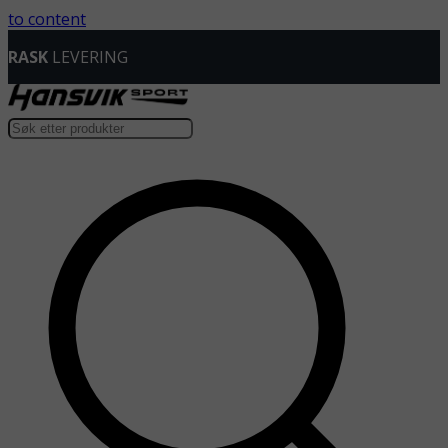
to content
RASK
LEVERING