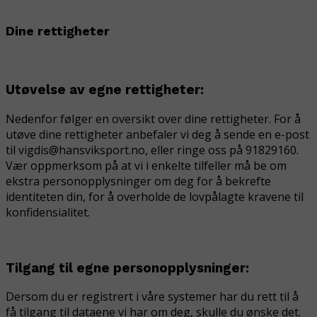
Dine rettigheter
Utøvelse av egne rettigheter:
Nedenfor følger en oversikt over dine rettigheter. For å
utøve dine rettigheter anbefaler vi deg å sende en e-post
til vigdis@hansviksport.no, eller ringe oss på 91829160.
Vær oppmerksom på at vi i enkelte tilfeller må be om
ekstra personopplysninger om deg for å bekrefte
identiteten din, for å overholde de lovpålagte kravene til
konfidensialitet.
Tilgang til egne personopplysninger:
Dersom du er registrert i våre systemer har du rett til å
få tilgang til dataene vi har om deg, skulle du ønske det.