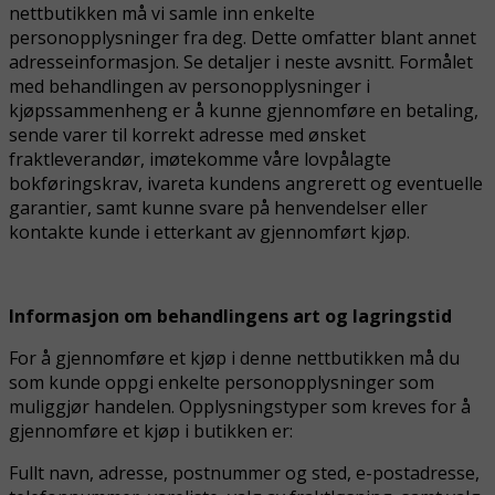
nettbutikken må vi samle inn enkelte
personopplysninger fra deg. Dette omfatter blant annet
adresseinformasjon. Se detaljer i neste avsnitt. Formålet
med behandlingen av personopplysninger i
kjøpssammenheng er å kunne gjennomføre en betaling,
sende varer til korrekt adresse med ønsket
fraktleverandør, imøtekomme våre lovpålagte
bokføringskrav, ivareta kundens angrerett og eventuelle
garantier, samt kunne svare på henvendelser eller
kontakte kunde i etterkant av gjennomført kjøp.
Informasjon om behandlingens art og lagringstid
For å gjennomføre et kjøp i denne nettbutikken må du
som kunde oppgi enkelte personopplysninger som
muliggjør handelen. Opplysningstyper som kreves for å
gjennomføre et kjøp i butikken er:
Fullt navn, adresse, postnummer og sted, e-postadresse,