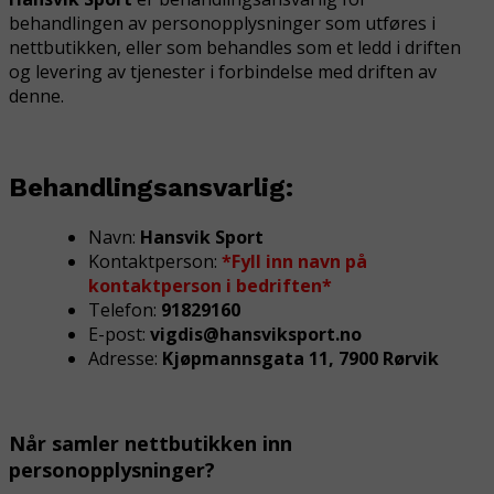
behandlingen av personopplysninger som utføres i
nettbutikken, eller som behandles som et ledd i driften
og levering av tjenester i forbindelse med driften av
denne.
Behandlingsansvarlig:
Navn:
Hansvik Sport
Kontaktperson:
*Fyll inn navn på
kontaktperson i bedriften*
Telefon:
91829160
E-post:
vigdis@hansviksport.no
Adresse:
Kjøpmannsgata 11, 7900 Rørvik
Når samler nettbutikken inn
personopplysninger?