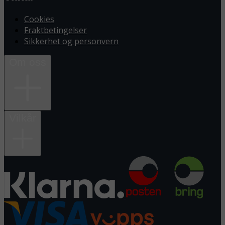
Cookies
Fraktbetingelser
Sikkerhet og personvern
Om oss
Vilkår