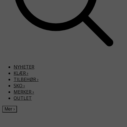
NYHETER
KLÆR
›
TILBEHØR
›
SKO
›
MERKER
›
OUTLET
Mer
›