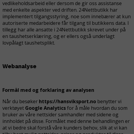
vedlikeholdsarbeid eller dersom de gir oss assistanse
med enkelte aspekter ved driften. 24Nettbutikk har
implementert tilgangsstyring, noe som innebærer at kun
autoriserte medarbeidere får tilgang til butikkens data. I
tillegg har alle ansatte i 24Nettbutikk skrevet under på
en taushetserklæring, og er ellers også underlagt
lovpålagt taushetsplikt.
Webanalyse
Formål med og forklaring av analysen
Når du besøker
https://hansviksport.no
benytter vi
verktøyet
Google Analytics
for å måle hvordan du som
bruker av våre nettsider samhandler med sidene og
innholdet på disse. Formålet med denne behandlingen er
at vi bedre skal forstå våre kunders behov, slik at vi kan