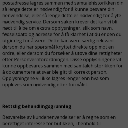
postadresse lagres sammen med samtalehistorikken din,
så lenge dette er nødvendig for å kunne besvare din
henvendelse, eller så lenge dette er nødvendig for å yte
nødvendig service. Dersom saken krever det kan vi bli
nødt til å be om ekstra opplysninger, slik som navn,
fødselsdato og adresse for å få klarhet i at du er den du
utgir deg for å være. Dette kan være særlig relevant
dersom du har spørsmål knyttet direkte opp mot en
ordre, eller dersom du forsøker å utøve dine rettigheter
etter Personvernforordningen. Disse opplysningene vil
kunne oppbevares sammen med samtalehistorikken for
å dokumentere at svar ble gitt til korrekt person.
Opplysningene vil ikke lagres lenger enn hva som
oppleves som nødvendig etter formålet.
Rettslig behandlingsgrunnlag
Besvarelse av kundehenvendelser er å regne som en
berettiget interesse
for butikken, i henhold til