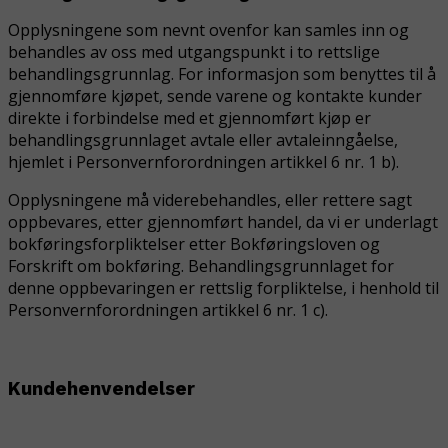
Opplysningene som nevnt ovenfor kan samles inn og
behandles av oss med utgangspunkt i to rettslige
behandlingsgrunnlag. For informasjon som benyttes til å
gjennomføre kjøpet, sende varene og kontakte kunder
direkte i forbindelse med et gjennomført kjøp er
behandlingsgrunnlaget
avtale
eller
avtaleinngåelse,
hjemlet i Personvernforordningen artikkel 6 nr. 1 b).
Opplysningene må viderebehandles, eller rettere sagt
oppbevares, etter gjennomført handel, da vi er underlagt
bokføringsforpliktelser etter Bokføringsloven og
Forskrift om bokføring. Behandlingsgrunnlaget for
denne oppbevaringen er
rettslig forpliktelse,
i henhold til
Personvernforordningen artikkel 6 nr. 1 c).
Kundehenvendelser