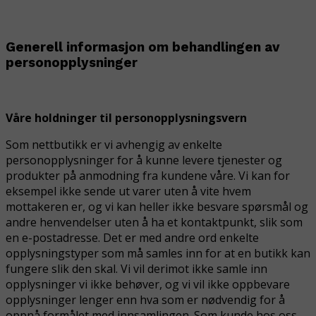
Generell informasjon om behandlingen av
personopplysninger
Våre holdninger til personopplysningsvern
Som nettbutikk er vi avhengig av enkelte
personopplysninger for å kunne levere tjenester og
produkter på anmodning fra kundene våre. Vi kan for
eksempel ikke sende ut varer uten å vite hvem
mottakeren er, og vi kan heller ikke besvare spørsmål og
andre henvendelser uten å ha et kontaktpunkt, slik som
en e-postadresse. Det er med andre ord enkelte
opplysningstyper som
må
samles inn for at en butikk kan
fungere slik den skal. Vi vil derimot ikke samle inn
opplysninger vi ikke behøver, og vi vil ikke oppbevare
opplysninger lenger enn hva som er nødvendig for å
oppnå formålet med innsamlingen. Som kunde hos oss