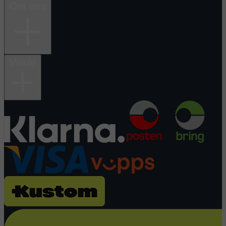
Om oss
Vilkår