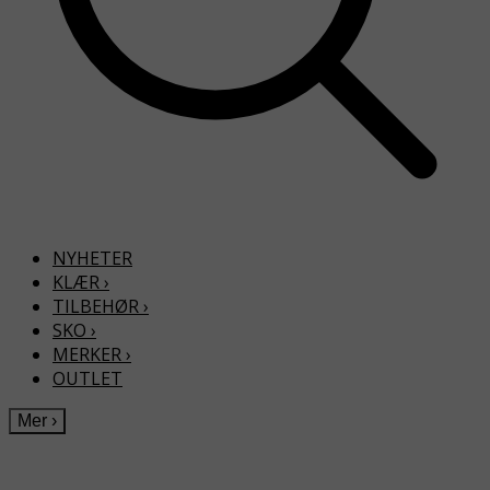
NYHETER
KLÆR
›
TILBEHØR
›
SKO
›
MERKER
›
OUTLET
Mer
›