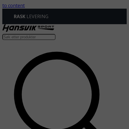
to content
RASK
LEVERING