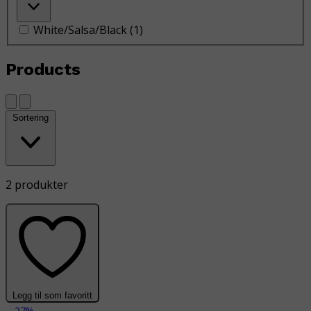
White/Salsa/Black
(
1
)
Products
Sortering
2 produkter
Legg til som favoritt
-27%