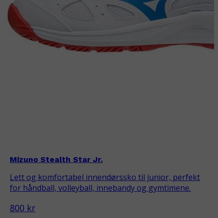
Mizuno Stealth Star Jr.
Lett og komfortabel innendørssko til junior, perfekt
for håndball, volleyball, innebandy og gymtimene.
800 kr