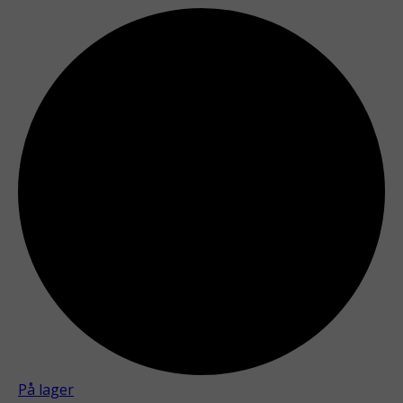
På lager