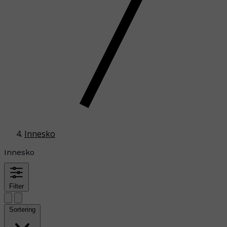
Innesko
Innesko
Filter
Sortering