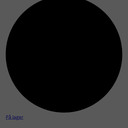
På lager