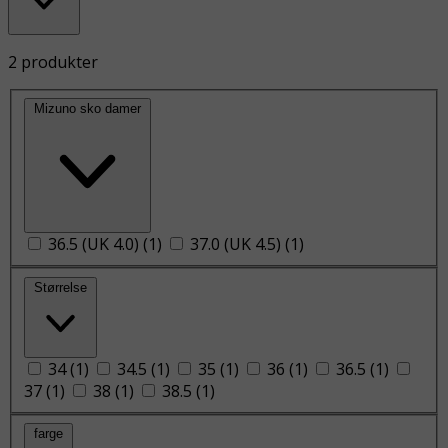
2 produkter
Mizuno sko damer
36.5 (UK 4.0)
(
1
)
37.0 (UK 4.5)
(
1
)
Størrelse
34
(
1
)
34.5
(
1
)
35
(
1
)
36
(
1
)
36.5
(
1
)
37
(
1
)
38
(
1
)
38.5
(
1
)
farge