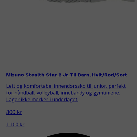
Mizuno Stealth Star 2 Jr Til Barn, Hvit/Rød/Sort
Lett og komfortabel innendørssko til junior, perfekt
for håndball, volleyball, innebandy og gymtimene.
Lager ikke merker i underlaget.
800 kr
1 100 kr