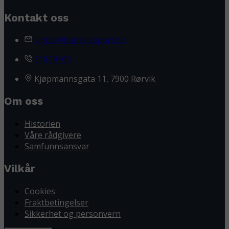
Kontakt oss
vigdis@hansviksport.no
91829160
Kjøpmannsgata 11, 7900 Rørvik
Om oss
Historien
Våre rådgivere
Samfunnsansvar
Vilkår
Cookies
Fraktbetingelser
Sikkerhet og personvern