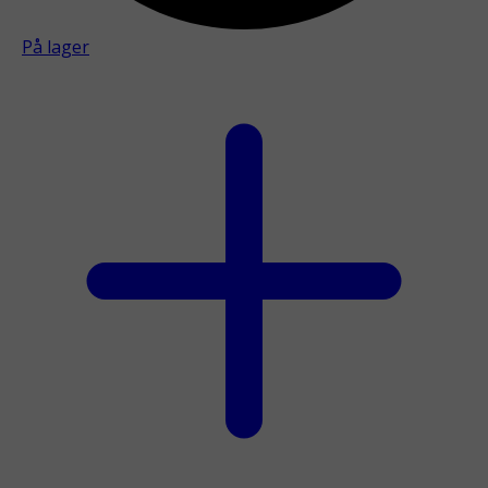
På lager