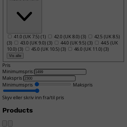
41.0 (UK 7.5)
(
1
)
42.0 (UK 8.0)
(
3
)
42.5 (UK 8.5)
(
3
)
43.0 (UK 9.0)
(
3
)
44.0 (UK 9.5)
(
3
)
44.5 (UK
10.0)
(
3
)
45.0 (UK 10.5)
(
3
)
46.0 (UK 11.0)
(
3
)
Vis alle
Pris
Minimumspris
Makspris
Minimumspris
Makspris
Skyv eller skriv inn fra/til pris
Products