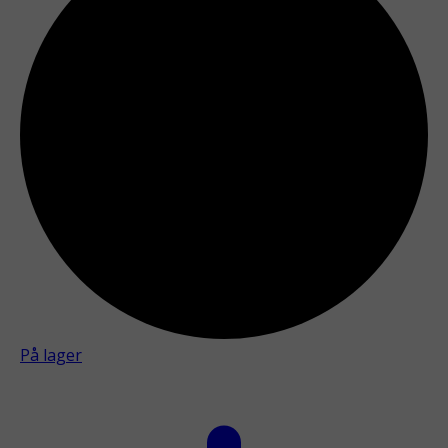
På lager