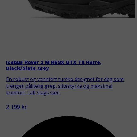
Icebug Rover 2 M RB9X GTX Til Herre,
Black/Slate Grey
En robust og vanntett tursko designet for deg som
trenger pålitelig grep, slitestyrke og maksimal
komfort  i alt slags vær.
2 199 kr