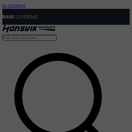
to content
RASK
LEVERING