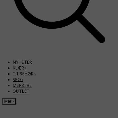
NYHETER
KLÆR
›
TILBEHØR
›
SKO
›
MERKER
›
OUTLET
Mer
›