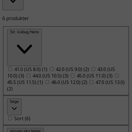
6 produkter
Str. Icebug Herre
41.0 (US 8.0)
(
1
)
42.0 (US 9.0)
(
2
)
43.0 (US
10.0)
(
3
)
44.0 (US 10.5)
(
3
)
45.0 (US 11.0)
(
3
)
45.5 (US 11.5)
(
1
)
46.0 (US 12.0)
(
2
)
47.0 (US 13.0)
(
2
)
farge
Sort
(
6
)
mizuno sko herrer