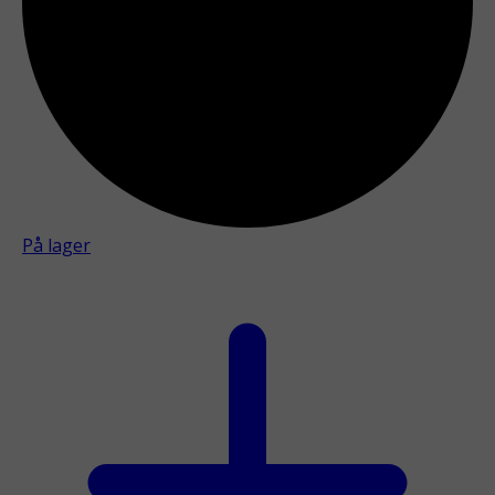
På lager