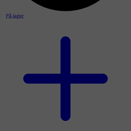
På lager