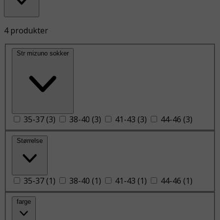
4 produkter
Str mizuno sokker
35-37
(
3
)
38-40
(
3
)
41-43
(
3
)
44-46
(
3
)
Størrelse
35-37
(
1
)
38-40
(
1
)
41-43
(
1
)
44-46
(
1
)
farge