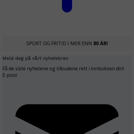
SPORT OG FRITID I MER ENN
80 ÅR!
Meld deg på vårt nyhetsbrev
Få de siste nyhetene og tilbudene rett i innboksen din!
E-post