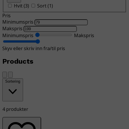
Hvit
(
3
)
Sort
(
1
)
Pris
Minimumspris
Makspris
Minimumspris
Makspris
Skyv eller skriv inn fra/til pris
Products
Sortering
4 produkter