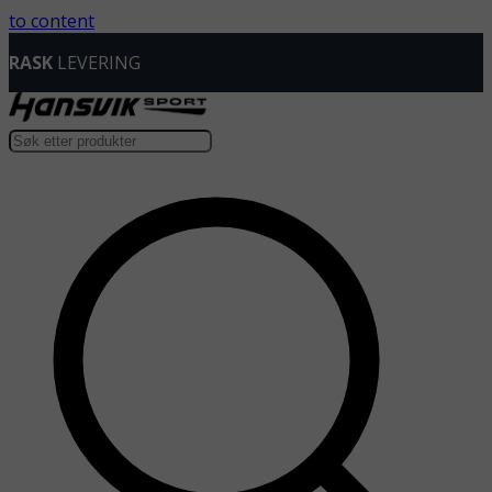
to content
RASK
LEVERING