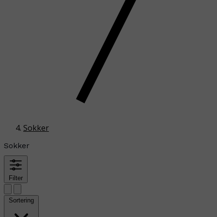
Sokker
Sokker
Filter
Sortering