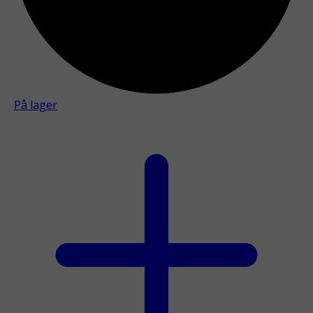
På lager