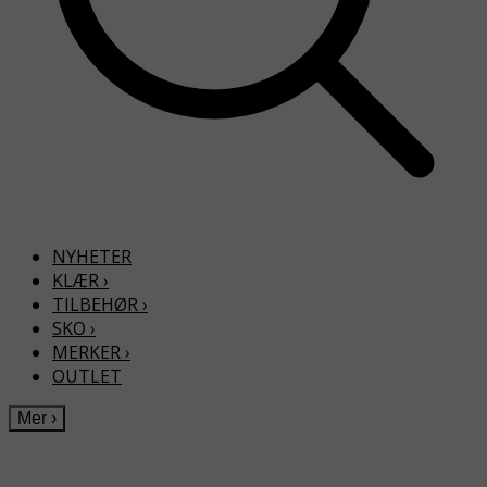
NYHETER
KLÆR
›
TILBEHØR
›
SKO
›
MERKER
›
OUTLET
Mer
›