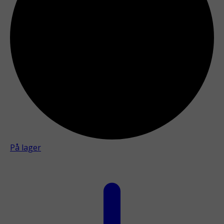
På lager