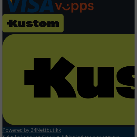
Powered by 24Nettbutikk
Salgsbetingelser
Cookies
Sikkerhet og personvern