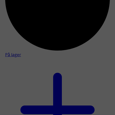
På lager