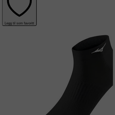
Legg til som favoritt