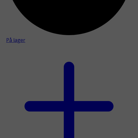
På lager