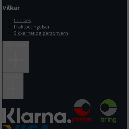
Vilkår
Cookies
Fraktbetingelser
Sikkerhet og personvern
Om oss
Vilkår