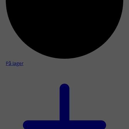
På lager