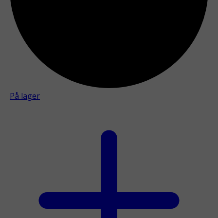
På lager