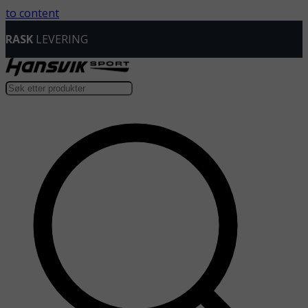
to content
RASK
LEVERING