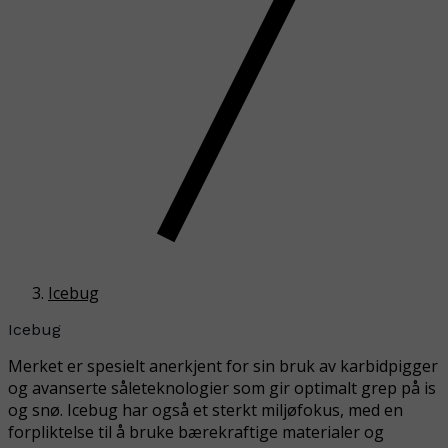
Icebug
Icebug
Merket er spesielt anerkjent for sin bruk av karbidpigger
og avanserte såleteknologier som gir optimalt grep på is
og snø. Icebug har også et sterkt miljøfokus, med en
forpliktelse til å bruke bærekraftige materialer og