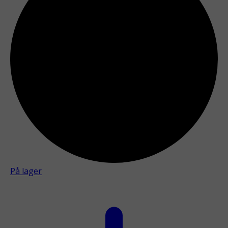
På lager