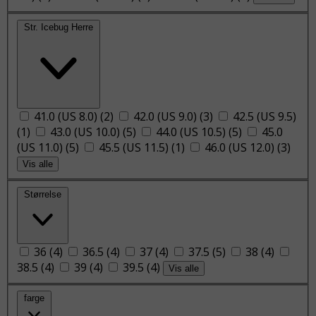
Str. Icebug Herre
41.0 (US 8.0)
(
2
)
42.0 (US 9.0)
(
3
)
42.5 (US 9.5)
(
1
)
43.0 (US 10.0)
(
5
)
44.0 (US 10.5)
(
5
)
45.0
(US 11.0)
(
5
)
45.5 (US 11.5)
(
1
)
46.0 (US 12.0)
(
3
)
Vis alle
Størrelse
36
(
4
)
36.5
(
4
)
37
(
4
)
37.5
(
5
)
38
(
4
)
38.5
(
4
)
39
(
4
)
39.5
(
4
)
Vis alle
farge