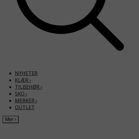
NYHETER
KLÆR
›
TILBEHØR
›
SKO
›
MERKER
›
OUTLET
Mer
›