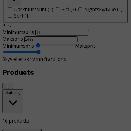
Darkblue/Mint
(
2
)
Grå
(
2
)
Nightsky/Blue
(
1
)
Sort
(
11
)
Pris
Minimumspris
Makspris
Minimumspris
Makspris
Skyv eller skriv inn fra/til pris
Products
Sortering
16 produkter