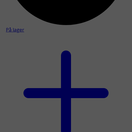
På lager