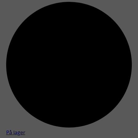
På lager