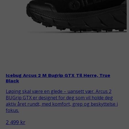
Icebug Arcus 2 M Bugrip GTX Til Herre, True
Black
Løping skal være en glede – uansett vær. Arcus 2
BUGrip GTX er designet for deg som vil holde deg
aktiv året rundt, med komfort, grep og beskyttelse i
fokus.
2 499 kr